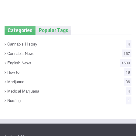
Categories
Popular Tags
Cannabis History
4
Cannabis News
167
English News
1509
How to
19
Marijuana
36
Medical Marijuana
4
Nursing
1