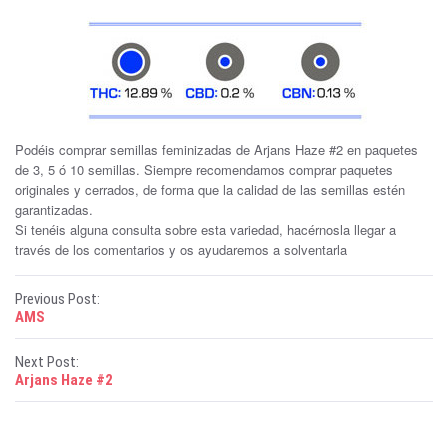
Podéis comprar semillas feminizadas de Arjans Haze #2 en paquetes
de 3, 5 ó 10 semillas. Siempre recomendamos comprar paquetes
originales y cerrados, de forma que la calidad de las semillas estén
garantizadas.
Si tenéis alguna consulta sobre esta variedad, hacérnosla llegar a
través de los comentarios y os ayudaremos a solventarla
P
Previous Post:
AMS
o
Next Post:
s
Arjans Haze #2
t