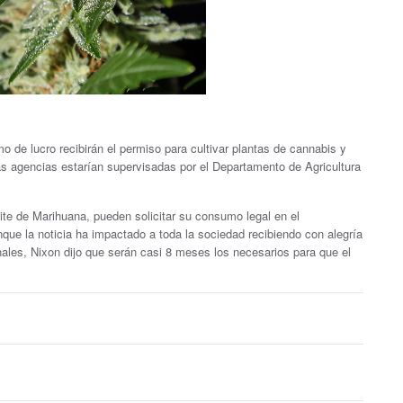
o de lucro recibirán el permiso para cultivar plantas de cannabis y
as agencias estarían supervisadas por el Departamento de Agricultura
eite de Marihuana, pueden solicitar su consumo legal en el
ue la noticia ha impactado a toda la sociedad recibiendo con alegría
ales, Nixon dijo que serán casi 8 meses los necesarios para que el