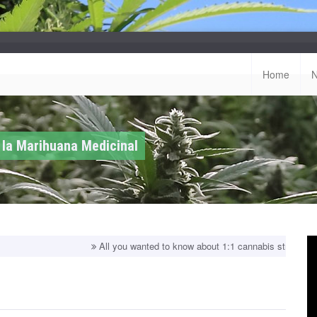
Home
 la Marihuana Medicinal
All you wanted to know about 1:1 cannabis strains!
Top balance