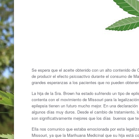
Se espera que el aceite obtenido con un alto contenido de
de producir el efecto psicoactivo durante el consumo de M
grandes esperanzas a los pacientes que no pueden obtener a
La hija de la Sra. Brown ha estado sufriendo un tipo de epi
contenta con el movimiento de Missouri para la legalización
epilepsia tienen un futuro mucho mejor. En una declaración p
algunos días muy duros. Desde el cambio de tratamiento, l
son significativamente mejores que los días buenos que te
Ella nos comunico que estaba emocionada por esta legaliza
Missouri, ya que la Marihuana Medicinal que su hija está c