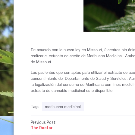
De acuerdo con la nueva ley en Missouri, 2 centros sin ánim
realizar el extracto de aceite de Marihuana Medicinal. Amb
de Missouri.
Los pacientes que son aptos para utilizar el extracto de ac
consentimiento del Departamento de Salud y Servicios. Aunq
la legalización del consumo de Marihuana con fines medicin
extracto de cannabis medicinal este disponible.
marihuana medicinal
Tags:
P
Previous Post:
The Doctor