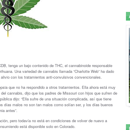
 CDB, tenga un bajo contenido de THC, el cannabinoide responsable
arihuana. Una variedad de cannabis llamada “Charlotte Web” ha dado
livio con los tratamientos anti-convulsivos convencionales.
lepsia que no ha respondido a otros tratamientos. Ella ahora está muy
 del cannabis, dijo que los padres de Missouri con hijos que sufren de
ública dijo: “Ella sufre de una situación complicada, así que tiene
os días malos no son tan malos como solían ser, y los días buenos
nia antes”.
ción, pero todavía no está en condiciones de volver de nuevo a
onsumiendo está disponible solo en Colorado.